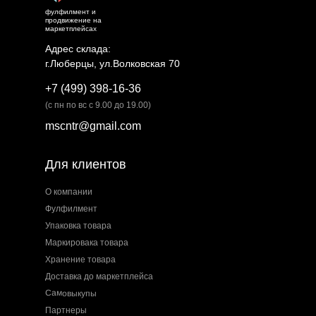
фулфилмент и
продвижение на
маркетплейсах
Адрес склада:
г.Люберцы, ул.Волковская 70
+7 (499) 398-16-36
(с пн по вс с 9.00 до 19.00)
mscntr@gmail.com
Для клиентов
О компании
Фулфилмент
Упаковка товара
Маркировака товара
Хранение товара
Доставка до маркетплейса
Самовыкупы
Партнеры