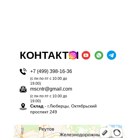
КОНТАКТЫ
+7 (499) 398-16-36
(с пн по пт с 10.00 до
19.00)
mscntr@gmail.com
(с пн по пт с 10.00 до
19.00)
Склад
- г.Люберцы, Октябрьский
проспект 249