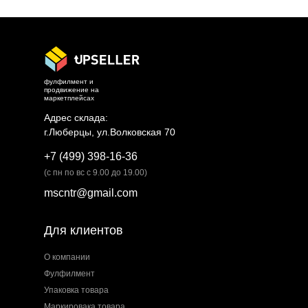
фулфилмент и
продвижение на
маркетплейсах
Адрес склада:
г.Люберцы, ул.Волковская 70
+7 (499) 398-16-36
(с пн по вс с 9.00 до 19.00)
mscntr@gmail.com
Для клиентов
О компании
Фулфилмент
Упаковка товара
Маркировака товара